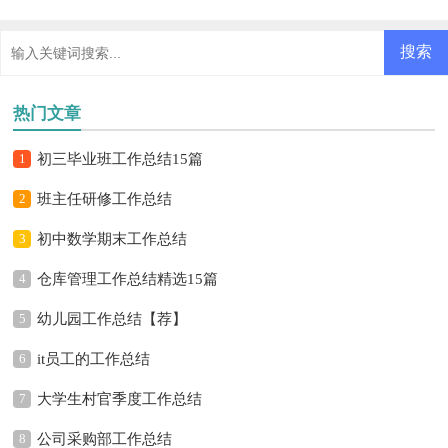
热门文章
1
初三毕业班工作总结15篇
2
班主任研修工作总结
3
初中数学期末工作总结
4
仓库管理工作总结精选15篇
5
幼儿园工作总结【荐】
6
it员工的工作总结
7
大学生村官季度工作总结
8
公司采购部工作总结