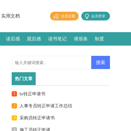
实用文档
会员注册
会员登录
读后感
观后感
读书笔记
请假条
制度
热门文章
1
hr转正申请书
2
人事专员转正申请工作总结
3
采购员转正申请书
4
施工员转正申请