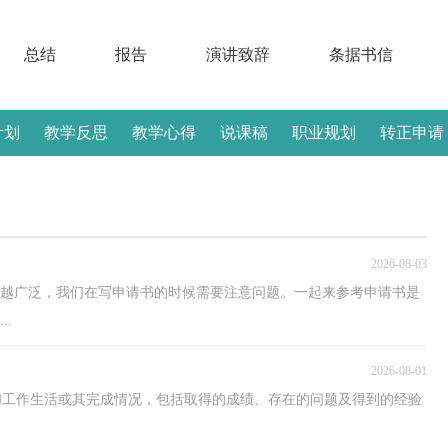
总结
报告
演讲致辞
条据书信
计划
教学反思
教学心得
说课稿
职业规划
转正申请
2026-08-03
来越广泛，我们在写申请书的时候需要注意问题。一起来参考申请书是
.
2026-08-01
和工作生活或其完成情况，包括取得的成绩、存在的问题及得到的经验