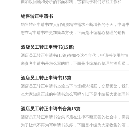
训加以回顾和分析的书面材料，它有助于我们寻找工作和...
销售转正申请书
销售转正申请书在人们物质精神需求不断增长的今天，申请
您在写申请书中更加简单方便，下面是小编精心整理的销售...
酒店员工转正申请书(15篇)
酒店员工转正申请书(15篇)在如今这个年代，申请书使用
来参考申请书是怎么写的吧，下面是小编精心整理的酒店员...
酒店员工转正申请书15篇
酒店员工转正申请书15篇当下市场经济活跃，交易频繁，我
么大家知道正规的申请书怎么写吗？以下是小编帮大家整理的.
酒店员工转正申请书合集15篇
酒店员工转正申请书合集15篇在法律不断完善的社会中，需
为了让您不再为写申请书头疼，下面是小编为大家收集的酒...