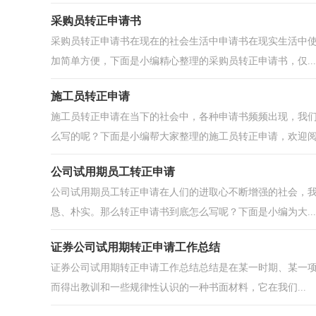
采购员转正申请书
采购员转正申请书在现在的社会生活中申请书在现实生活中
加简单方便，下面是小编精心整理的采购员转正申请书，仅...
施工员转正申请
施工员转正申请在当下的社会中，各种申请书频频出现，我
么写的呢？下面是小编帮大家整理的施工员转正申请，欢迎阅.
公司试用期员工转正申请
公司试用期员工转正申请在人们的进取心不断增强的社会，
恳、朴实。那么转正申请书到底怎么写呢？下面是小编为大...
证券公司试用期转正申请工作总结
证券公司试用期转正申请工作总结总结是在某一时期、某一
而得出教训和一些规律性认识的一种书面材料，它在我们...