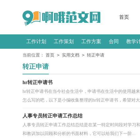
首页
工作计划
工作策划
工作方案
合同
教学
>
>
当前位置：
首页
实用文档
转正申请
感言
转正申请
hr转正申请书
hr转正申请书在当今社会生活中，申请书在生活中的使用越
怎么写的吧，以下是小编收集整理的hr转正申请书，希望对大..
人事专员转正申请工作总结
人事专员转正申请工作总结总结是在某一特定时间段对学习
和教训加以回顾和分析的书面材料，它可以给我们下一阶...