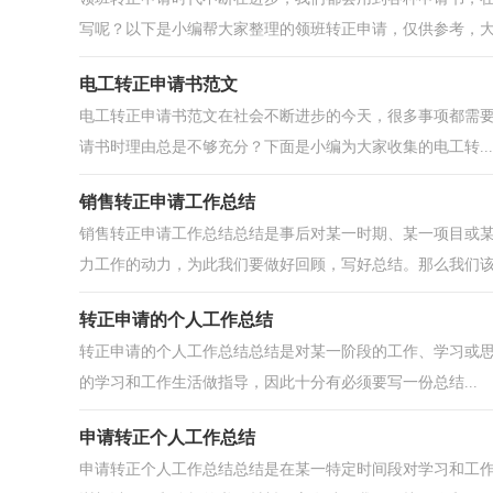
写呢？以下是小编帮大家整理的领班转正申请，仅供参考，大家
电工转正申请书范文
电工转正申请书范文在社会不断进步的今天，很多事项都需
请书时理由总是不够充分？下面是小编为大家收集的电工转...
销售转正申请工作总结
销售转正申请工作总结总结是事后对某一时期、某一项目或
力工作的动力，为此我们要做好回顾，写好总结。那么我们该.
转正申请的个人工作总结
转正申请的个人工作总结总结是对某一阶段的工作、学习或
的学习和工作生活做指导，因此十分有必须要写一份总结...
申请转正个人工作总结
申请转正个人工作总结总结是在某一特定时间段对学习和工