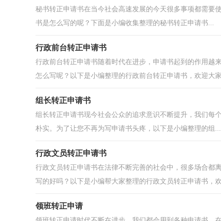
秘书转正申请书在当今社会高速发展的今天很多事项都需要
书是怎么写的呢？下面是小编收集整理的秘书转正申请书...
行政前台转正申请书
行政前台转正申请书随着时代在进步，申请书起到的作用越
怎么写呢？以下是小编整理的行政前台转正申请书，欢迎大家.
组长转正申请书
组长转正申请书现今社会公众的追求意识不断提升，我们每
朴实。为了让您不再为写申请书头疼，以下是小编整理的组...
行政文员转正申请书
行政文员转正申请书在法律不断完善的社会中，很多场合都
写的好吗？以下是小编帮大家整理的行政文员转正申请书，欢.
领班转正申请
领班转正申请时代不断在进步，我们都会用到各种申请书，