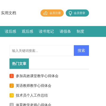
实用文档
会员注册
会员登录
读后感
观后感
读书笔记
请假条
制度
热门文章
1
参加高效课堂教学心得体会
2
英语教师教学心得体会
3
技术员个人工作总结
4
体育教学老师心得体会