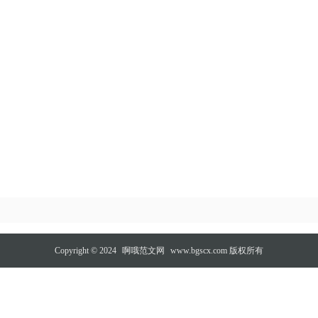
Copyright © 2024
啊哦范文网
www.bgscx.com 版权所有