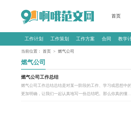
首页
工作计划
工作策划
工作方案
合同
教学
当前位置：
首页
>
燃气公司
感言
燃气公司
燃气公司工作总结
燃气公司工作总结总结是对某一阶段的工作、学习或思想中
更加明确，让我们一起认真地写一份总结吧。那么你真的懂...