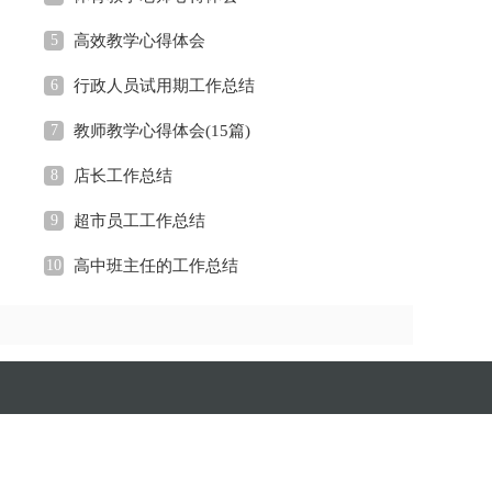
5
高效教学心得体会
6
行政人员试用期工作总结
7
教师教学心得体会(15篇)
8
店长工作总结
9
超市员工工作总结
10
高中班主任的工作总结