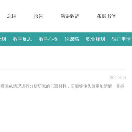
总结
报告
演讲致辞
条据书信
计划
教学反思
教学心得
说课稿
职业规划
转正申请
2026-06-14
的经验或情况进行分析研究的书面材料，它能够使头脑更加清醒，目标