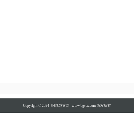
Copyright © 2024
啊哦范文网
www.bgscx.com 版权所有