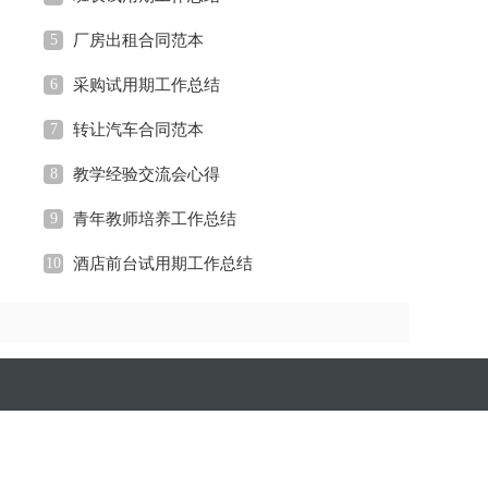
5
厂房出租合同范本
6
采购试用期工作总结
7
转让汽车合同范本
8
教学经验交流会心得
9
青年教师培养工作总结
10
酒店前台试用期工作总结