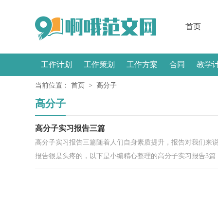
首页
工作计划
工作策划
工作方案
合同
教学
当前位置：
首页
>
高分子
感言
高分子
高分子实习报告三篇
高分子实习报告三篇随着人们自身素质提升，报告对我们来
报告很是头疼的，以下是小编精心整理的高分子实习报告3篇，.