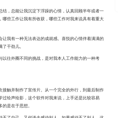
总结，总能让我沉淀下浮躁的心情，认真回顾半年或者一
，哪些工作让我有所收获，哪些工作对我来说具有着重大
会让我有一种无法表达的成就感。喜悦的心情伴着满满的
满了干劲儿。
与以往外圈不同的挑战，是对我本人工作能力的一种考
次接触并制作了宣传片。从一个完全的外行，到最后制作
学过绘声绘影，这个软件对我来说，上手还是比较容易
多的是在于思想。
动不了自己，又何谈去感动别人，如果感动不了别人，这