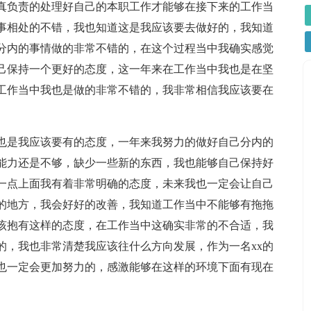
真负责的处理好自己的本职工作才能够在接下来的工作当
事相处的不错，我也知道这是我应该要去做好的，我知道
分内的事情做的非常不错的，在这个过程当中我确实感觉
己保持一个更好的态度，这一年来在工作当中我也是在坚
工作当中我也是做的非常不错的，我非常相信我应该要在
也是我应该要有的态度，一年来我努力的做好自己分内的
能力还是不够，缺少一些新的东西，我也能够自己保持好
一点上面我有着非常明确的态度，未来我也一定会让自己
的地方，我会好好的改善，我知道工作当中不能够有拖拖
该抱有这样的态度，在工作当中这确实非常的不合适，我
的，我也非常清楚我应该往什么方向发展，作为一名xx的
也一定会更加努力的，感激能够在这样的环境下面有现在