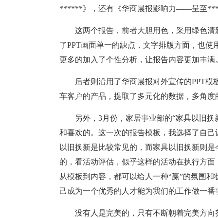
******》，还有《华商晨报影响力——呈至***
这两个报告，前者大胆用色，采用绿色清
了PPT画面单一的缺点，文字排版方面，也
更多的加入了个性分析，让报告内容更加丰满
后者则沿用了华商晨报对外宣传的PPT
车客户的产品，提取了多元化的数据，多角度
另外，3月份，家居事业部的“家具以旧换
和喜欢的。这一次的报告模板，我选择了自己
以旧换新是比较常见的，而家具以旧换新则是
的，看活动评估，似乎这样的活动在执行方面
从模板到内容，都可以给人一种“赢”的氛围和
己成为一个优秀的人才能为我们的工作做一番
没有人是完美的，只有不断朝着完美方向