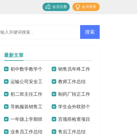
会员注册
会员登录
最新文章
初中数学教学个
销售员年终工作
运输公司安全工
教师工作总结
人工作总结
总结
初二班主任工作
制药厂转正工作
作总结
导购服装销售工
学生会外联部个
总结集合15篇
总结
一年级上学期班
宫颈癌检查项目
作总结
人工作总结
业务员工作总结
售后工作总结
主任工作总结
工作总结