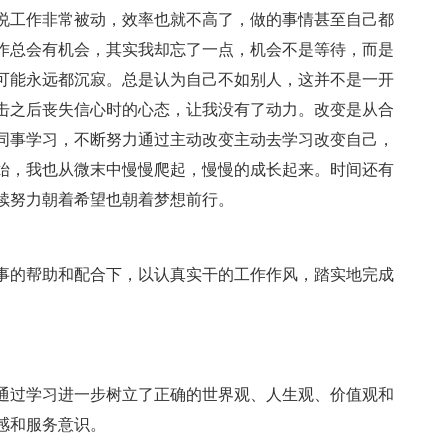
说工作非常被动，效率也就不高了，做的事情甚至自己都
作总会有机会，其实我却忘了一点，机会不是等待，而是
可能永远都沉寂。总是认为自己不如别人，这并不是一开
击之后丧失信心时的心态，让我没有了动力。改变是从合
同事学习，不断努力通过主动改变主动去学习改变自己，
始，我也从微末中慢慢爬起，慢慢的成长起来。时间还有
续努力朝着希望也朝着梦想前行。
事的帮助和配合下，以认真实干的工作作风，踏实地完成
通过学习进一步树立了正确的世界观、人生观、价值观和
感和服务意识。