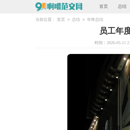
首页
总结
>
>
当前位置：
首页
总结
年终总结
员工年
时间：2026-05-11 21