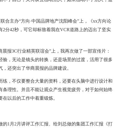
联合主办“方向·中国品牌地产沈阳峰会”上，《xx方向论
2分42秒，可它却标致着我在VCR道路上的迈出了坚实
商晨报3C行业精英联谊会”上，我再次做了一部宣传片：
经验，无论是镜头的转换，还是场景的过渡，活用了很多
气，还突出了华商晨报的品牌建设。
历练，不仅要整合大量的资料，还要在头脑中进行设计和
有条理性。并且不能让观众产生视觉疲劳，对于如何始终
要在以后的工作中着重锻炼。
做的1月2月讲评工作汇报、给刘总做的集团工作汇报《打