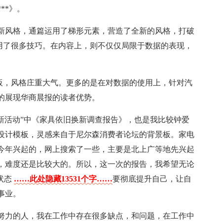
**》。
新风格，通篇运用了梯形元素，营造了全新的风格，打破
使用了很多技巧。在内容上，则不仅仅局限于数据的表现，
。
模板，风格庄重大气。更多的是在对数据的使用上，针对汽
的展现华商晨报的读者优势。
新活动”中《家具依旧换新调查报告》，也是我比较钟爱
设计模板，灵感来自于尼尔森消费者论坛的背景板。家电
今年兴起的，网上搜索了一些，主要是北上广等地先兴起
，难度还是比较大的。所以，这一次的报告，我希望无论
状态
……此处隐藏13531个字……
要彻底提升自己，让自
事业。
努力的人，我在工作中存在很多缺点，和问题，在工作中