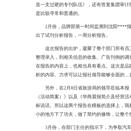
造一支过硬的专刊队伍》，还有答复集团审计
是比较寻常和普通的。
2月份，品牌部第一时间监测到沈阳****
出了试刊分析报告，一周分析报告。
这次报告的出炉，凝聚了整个部门所有员
整理录入，到相关信息的收集、广告刊例的调
在报告的内容上，也相当具有看点。这次是品
析的内容。力求可以让报社领导能够全面的，直观
另外，在2月8日省旅游局的领导莅临本
（活动简案）》以及《华商晨报简介及经营活
标说话。所以这两个报告在模板的选择上，我
小的地方下了功夫，做了简约的修饰，让整个
3月份，在部门主任的指示下，为争取汽