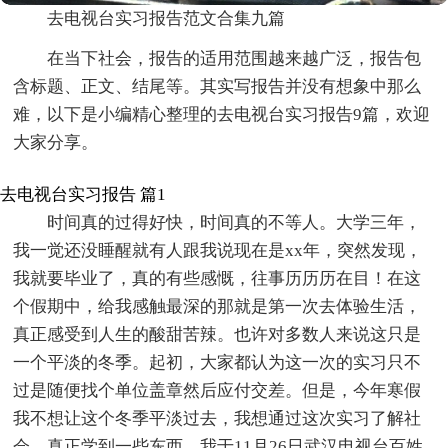
去电视台实习报告范文合集九篇
在当下社会，报告的适用范围越来越广泛，报告包
含标题、正文、结尾等。其实写报告并没有想象中那么
难，以下是小编精心整理的去电视台实习报告9篇，欢迎
大家分享。
去电视台实习报告 篇1
时间真的过得好快，时间真的不等人。大学三年，
我一觉还没睡醒就有人跟我说现在是xx年，突然发现，
我就要毕业了，真的有些感慨，往事历历历在目！在这
个假期中，给我感触最深的那就是第一次去体验生活，
真正感受到人生的酸甜苦辣。也许对多数人来说这只是
一个平淡的冬季。起初，大家都认为这一次的实习只不
过是随便找个单位盖章然后应付交差。但是，今年寒假
我不想让这个冬季平淡过去，我想通过这次实习了解社
会，真正学到一些东西。我于11月26日武汉电视台百姓