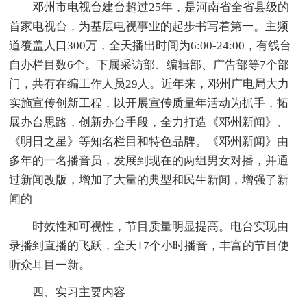
邓州市电视台建台超过25年，是河南省全省县级的
首家电视台，为基层电视事业的起步书写着第一。主频
道覆盖人口300万，全天播出时间为6:00-24:00，有线台
自办栏目数6个。下属采访部、编辑部、广告部等7个部
门，共有在编工作人员29人。近年来，邓州广电局大力
实施宣传创新工程，以开展宣传质量年活动为抓手，拓
展办台思路，创新办台手段，全力打造《邓州新闻》、
《明日之星》等知名栏目和特色品牌。《邓州新闻》由
多年的一名播音员，发展到现在的两组男女对播，并通
过新闻改版，增加了大量的典型和民生新闻，增强了新
闻的
时效性和可视性，节目质量明显提高。电台实现由
录播到直播的飞跃，全天17个小时播音，丰富的节目使
听众耳目一新。
四、实习主要内容