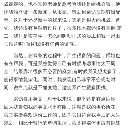
战兢兢的。也不知道老师是想考验我还是给机会我，他
让我独立做一条新闻，从报题、策划到采访后期剪辑配
音。这对于还是新手的我来说，真的是很大的挑战。首
先，我还没有单独剪过片子，很多技术都还没有掌握;第
二，我只是实习生，怎么能叫动正式的员工和我一起出
去拍片呢?而且我没有任何的证件。
当然，在筹备的过程中，产生很多的问题，师姐也
有在帮我，可是我总觉得自己有时候考虑事情太不周
全，结果弄出很多不必要的麻烦;有时候我又想太多了，
使得事情复杂化。同时，我发现自己非常不会规划时
间，说白点就是不懂变通。这使我产生很多困扰。
采访要用英文，对于我来说，似乎还是有点困难。
因为我自知我的英文水平有限，这就是我的担心所在。
我其实挺喜欢这份工作的，因为它很符合我今后的人生
规划，相比于银行的单调生活，我觉得媒体更富有挑战