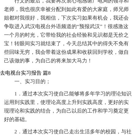
行文的最后，我要再次衷心地感谢广电局的领导和
老师，我也很庆幸被分配到如此有爱的大家庭，师兄师
姐都对我很好，我相信，下次实习如果有机会，我还会
争取进入武汉电视台外语频道的“预报武汉”！很感激这
一个月的时光，它带给我的社会经验和见识都是无价之
宝！转眼间实习就结束了，今天总结其中的得失不免有
些回味无穷，我会带着这份成果和收获回到学校，做自
己该做的事，为自己的将来加大马力！
去电视台实习报告 篇8
一、实习目的；
1．通过本次实习使自己能够将多年学习的理论知识
运用到实践里，使理论高度上升到实践高度，更好的实
现理论和实践的结合，为自己以后的工作和学习奠定更
好的基础。
2．通过本次实习使自己走出生活多年的校园，与社