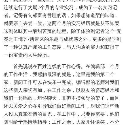
连线进行了为期2个月的专业实习，成为了一名实习记
者。记得有句颇富有哲理的话，如果想知道梨的味道，
就要亲自去尝一尝。这两个月的实习经历就是从不知梨
味到体味其中酸甜苦辣的过程。除了体验到记者这个"无
冕之王"职业所带来的乐趣与成就感之外，更多的是学到
了一种认真严谨的工作态度，与人沟通的能力和获得了
一份宝贵的人生经历。
首先说说在百姓连线的工作心得。在编辑部二个月
的工作生活，我感触最深的就是，这里是我的第二个
家，新闻工作可以在快乐中完成。编辑部的老师对我们
这些新人亲切有加，在工作之余，以朋友的姿态经常和
我们一起唱歌，坦怀聊天，非但不摆领导的架子，而且
还以关爱之心在引导我们做好新闻工作，对我们这些新
人投以真挚友情的目光，在工作中，只要你需要，他们
随时给予热情地指导；工作之余，大家开怀谈笑，不分