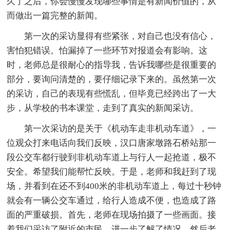
久了之后，你会慢慢发现哪些事情是有新闻价值的，从
而做出一篇完整的新闻。
第一次的采访显得有些紧张，对自己也没有信心，
害怕犯错误。怕漏掉了一些环节对报道会有影响。这
时，老师总是很耐心的指导我，告诉我哪些是很重要的
部分，要询问清楚的，要仔细记录下来的。虽然第一次
的采访，自己的表现有些慌乱，但毕竟已经跨出了一大
步，从学校的书本课堂，走到了真实的新闻采访。
第一次采访的是关于《机动车走非机动车道》，一
位观众打来电话向我们反映，汉口唐家墩路石桥站那一
段公交车都行驶到非机动车道上与行人一起抢道，极不
安全。希望我们能帮忙反映。于是，老师和我赶到了现
场，并看到在还不到400米的非机动车道上，每过十秒钟
就会有一辆公交车通过，给行人造成不便，也造成了路
面的严重破损。首先，老师在现场拍摄了一些画面。接
着我们采访了附近的市民，进一步了解了情况。然后老