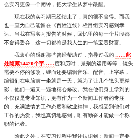
么实习更像一个闹钟，把大学生从梦中敲醒。
现在我的实习期已经结束了，真的很不舍得。而我
也一直为自己能留在《百姓连线》栏目组实习感到幸
运。当我在写实习报告的时候，回忆里的每一个片段都
不舍得丢弃，这一切都将是我人生的一笔宝贵财富。
我衷心的感谢那些曾经帮助过，指导过我的
……此
处隐藏14420个字……
度和历时，景别的运用等等，镜头
需要不停的修改，继而还要编辑音乐、配音、上字幕，
编辑们在电脑前一坐就是一天，就为了让几个镜头更精
彩，他们一遍又一遍地精心修改。我在他们身上学到的
不仅仅是专业知识，更有作为一个新闻工作者的专注
的，充满激情的工作态度和敬业精神，我感受到他们对
工作的热爱，我也真切地感到，唯有勤奋才能做一个称
职的记者。
除此之外，在实习过程中我还认识到：新闻一定要