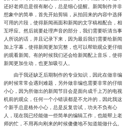
还好老师总是很有耐心，总是细心提醒。新闻制作并非
想象中的简单，首先开始剪辑，从拍回来的内容中选择
可用的片段，使得新闻画面和新闻的文字稿相配合，相
互呼应。然后就要处理声音的部分，我们需要听清当事
人所说的话，并且记录下来，因为最后我们需要给新闻
加上字幕，使得新闻更加完整，也可以帮助观众更仔细
的观看新闻。有的时候我们还会给新闻配上音乐，使得
新闻更加生动，也更加吸引人。
由于我还缺乏后期制作的专业知识，因此在做非编
的时候常常会遇到难题，另外做非编也需要非常的仔细
小心，因为所做出的新闻节目会是面向成千上万的电视
机前的观众，任何一个小错误都是不允许的，因此我这
个新手总是格外小心，总是反复尝试，功夫不负有心
人，现在我已经能做一些简单的编辑工作，也能帮上老
师的忙，不用再向刚来的时候傻傻地不知道能做什么。