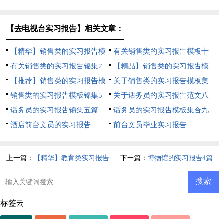
【去电视台实习报告】相关文章：
【精华】销售类的实习报告模
有关销售类的实习报告模板十
板汇编9篇
有关销售类的实习报告锦集7
篇
【精品】销售类的实习报告模
篇
【推荐】销售类的实习报告模
板汇编五篇
关于销售类的实习报告模板集
板集锦7篇
销售类的实习报告模板锦集5
合7篇
关于话务员的实习报告范文八
篇
话务员的实习报告锦集五篇
篇
话务员的实习报告模板集合九
酒店前台文员的实习报告
篇
前台文员毕业实习报告
上一篇：
【精华】教育类实习报告
下一篇：
博物馆的实习报告4篇
汇编9篇
标签云