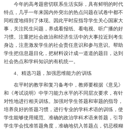
今年的高考题密切联系生活实际，具有鲜明的时代
特点，几乎一年来国内外突出的热点问题在试卷中都不
同程度地得到了体现。因此平时应指导学生关心国家大
事，关注民生问题，养成看报纸、看电视、听广播的好
习惯。注重把社会政治和经济生活中的大事拉近到考生
身边，注意激发学生的社会责任意识和参与意识。帮助
学生把信息题目化，把材料设计成一道道的题目，达到
社会热点和学科知识的有机统一。
4、精选习题，加强思维能力的'训练
在平时的教学和复习备考中，教师要根据《意见》
和《考试说明》中学习能力水平的不同层次要求，有针
对性地进行相关训练。加强对学生答题和审题的指导，
培养良好的答题习惯，进行专业的学科术语的训练，使
学生能够使用规范、准确的政治学科术语来答题，引导
学生学会找准答题角度，准确地切入答题点，切忌模糊