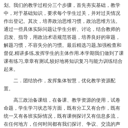
划。我们的教学过程分三个步骤，首先夯实基础，教学
中，对于基础知识，要求每个学生过关，并对过关情况
作出登记。其次，培养政治思维习惯，政治思维方法。
通过一些具体实际问题让学生分析、讨论，结合教师的
启发、指导，用政治术语规范答题，培养良好的审题，
解题习惯，不容失分的习惯。最后精选习题,加强检查和
督促,精讲多练,发挥学生的主体作用.本学期我们做到了课
课有练习,章章有测试,较好地将知识复习与能力训练结合
起来。
二．团结协作，发挥集体智慧，优化教学资源配
置。
高三政治备课组，在备课、教学资源的使用，试卷
命题，学生学习状态等方面，既有分工又有合作，既有
统一又有各班实际情况，既有课例探讨又有信息多流，
在任何地方，任何时间都有我们探讨、争议、交流的声