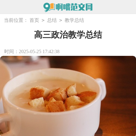
>
>
当前位置：
首页
总结
教学总结
高三政治教学总结
时间：2025-05-25 17:42:38