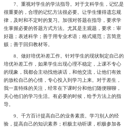
7、重视对学生的学法指导。对于文科学生，记忆是
很重要的，合理的记忆方法很必要。让学生懂得遗忘规
律，及时和不定时的复习。加强对答题在指导，要求学
生掌握必要的答题方式方法。尤其是主观题，要求：审
好题；表述科学；善于用专业术语；格式规范；言简意
赅；善于回归教材等。
8、做好培优补差工作。针对学生的现状制定自己的
培优补差工作，如果学生出现心理不稳定，上课不专心
的现象，我都会主动找他谈话，和他交流，让他们有效
的放松自己的心情，专心投入到学习上来。对于差生，
我一直特殊的关注，经常在下课时分和他们随便聊聊，
关心他们的学习生活。有必要的时候，给予方法上的指
导。
9、千方百计提高自己的业务素质。学习别人的经
验，提高自己的知识素养；积极主动听课，积极参加各