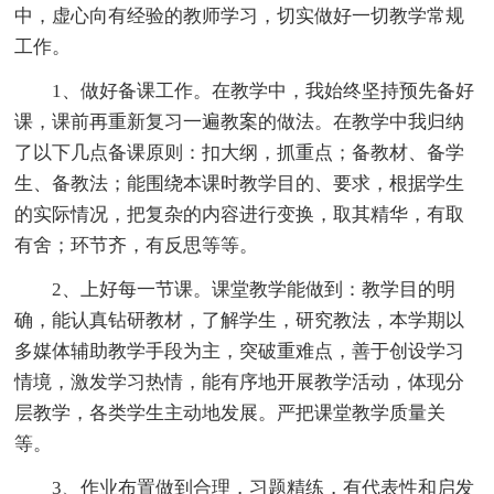
中，虚心向有经验的教师学习，切实做好一切教学常规
工作。
1、做好备课工作。在教学中，我始终坚持预先备好
课，课前再重新复习一遍教案的做法。在教学中我归纳
了以下几点备课原则：扣大纲，抓重点；备教材、备学
生、备教法；能围绕本课时教学目的、要求，根据学生
的实际情况，把复杂的内容进行变换，取其精华，有取
有舍；环节齐，有反思等等。
2、上好每一节课。课堂教学能做到：教学目的明
确，能认真钻研教材，了解学生，研究教法，本学期以
多媒体辅助教学手段为主，突破重难点，善于创设学习
情境，激发学习热情，能有序地开展教学活动，体现分
层教学，各类学生主动地发展。严把课堂教学质量关
等。
3、作业布置做到合理，习题精练，有代表性和启发