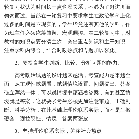
轮复习我认为时间长一点也没关系，不必为了赶进度而
匆匆而过。当然在一轮复习中要求学生在政治学科上化
过多的时间是不现实的，学生毕竟还有其他的学科，作
为班主任必须统筹兼顾、宏观调控。在二轮复习中，对
教材的知识点要分清主次，突出重点知识和主干知识，
注重学科内综合，结合时政热点和专题加以强化。
2、要提高学生判断、比较、分析问题的能力。
高考政治试题的设计越来越活，考查能力越来越全
面。从主观性试题看，试题情境设置、问题提出、答案
确立浑然一体，可以说情境中蕴涵着答案，有的甚至情
境就是答案，这就要求考生必须更加注意审题、正确判
断、科学分析，在此基础上理论联系实际，而不是生搬
硬套、强拉硬扯、情境、答案两张皮。
3、坚持理论联系实际，关注社会热点