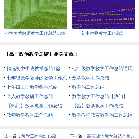
小学美术教师教学工作总结11篇
初中生物教学工作总结
【高三政治教学总结】相关文章：
精选初中生物教学总结4篇
七年级数学教学工作总结通用
七年级数学教师的教学工作总
15篇
数学教学工作总结
结
七年级上册数学教学总结
教学的工作总结
个人教学教研工作总结
数学教学工作总结【热门】
【热门】数学教学工作总结
【热】数学教学工作总结
教师数学教学工作总结
数学教师教育教学的工作总结
上一篇：
教学工作总结15篇
下一篇：
高三政治教学总结合集八