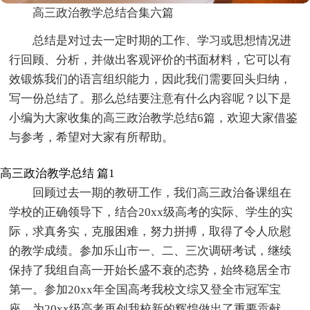
高三政治教学总结合集六篇
总结是对过去一定时期的工作、学习或思想情况进
行回顾、分析，并做出客观评价的书面材料，它可以有
效锻炼我们的语言组织能力，因此我们需要回头归纳，
写一份总结了。那么总结要注意有什么内容呢？以下是
小编为大家收集的高三政治教学总结6篇，欢迎大家借鉴
与参考，希望对大家有所帮助。
高三政治教学总结 篇1
回顾过去一期的教研工作，我们高三政治备课组在
学校的正确领导下，结合20xx级高考的实际、学生的实
际，求真务实，克服困难，努力拼搏，取得了令人欣慰
的教学成绩。参加乐山市一、二、三次调研考试，继续
保持了我组自高一开始长盛不衰的态势，始终稳居全市
第一。参加20xx年全国高考我校文综又登全市冠军宝
座，为20xx级高考再创我校新的辉煌做出了重要贡献，