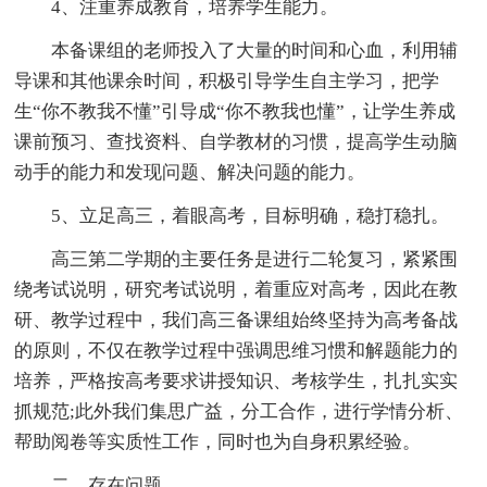
4、注重养成教育，培养学生能力。
本备课组的老师投入了大量的时间和心血，利用辅
导课和其他课余时间，积极引导学生自主学习，把学
生“你不教我不懂”引导成“你不教我也懂”，让学生养成
课前预习、查找资料、自学教材的习惯，提高学生动脑
动手的能力和发现问题、解决问题的能力。
5、立足高三，着眼高考，目标明确，稳打稳扎。
高三第二学期的主要任务是进行二轮复习，紧紧围
绕考试说明，研究考试说明，着重应对高考，因此在教
研、教学过程中，我们高三备课组始终坚持为高考备战
的原则，不仅在教学过程中强调思维习惯和解题能力的
培养，严格按高考要求讲授知识、考核学生，扎扎实实
抓规范;此外我们集思广益，分工合作，进行学情分析、
帮助阅卷等实质性工作，同时也为自身积累经验。
二、存在问题