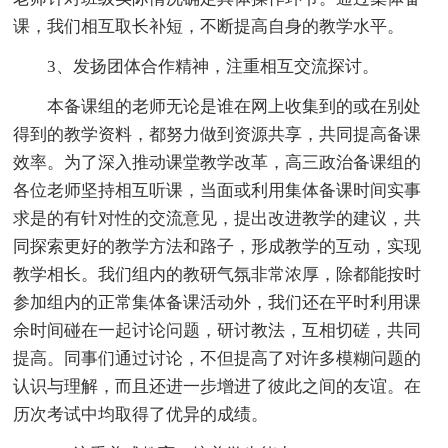
课，我们相互取长补短，不断提高自身的教学水平。
3、发扬团体合作精神，注重相互交流探讨。
本备课组的老师无论是谁在网上收集到的或在别处
得到的教学资料，都努力做到资源共享，共同提高备课
效率。为了深入推动课堂教学改革，高三政治备课组的
各位老师坚持相互听课，当面或利用集体备课时间实事
求是的有针对性的交流意见，提出改进教学的建议，共
同探索更好的教学方法和路子，形成教学的互动，实现
教学相长。我们组内的教研气氛非常浓厚，除都能按时
参加组内的正常集体备课活动外，我们还在平时利用课
余时间碰在一起讨论问题，研讨教法，互相切磋，共同
提高。同事们通过讨论，不但提高了对许多模糊问题的
认识与理解，而且还进一步增进了彼此之间的友谊。在
历次考试中均取得了优异的成绩。