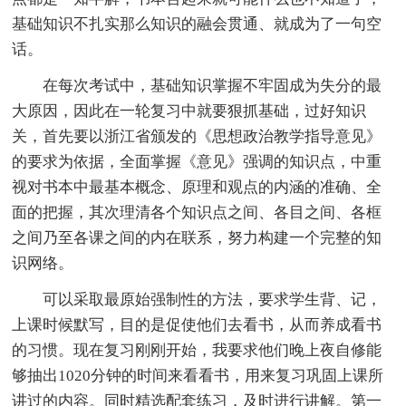
基础知识不扎实那么知识的融会贯通、就成为了一句空
话。
在每次考试中，基础知识掌握不牢固成为失分的最
大原因，因此在一轮复习中就要狠抓基础，过好知识
关，首先要以浙江省颁发的《思想政治教学指导意见》
的要求为依据，全面掌握《意见》强调的知识点，中重
视对书本中最基本概念、原理和观点的内涵的准确、全
面的把握，其次理清各个知识点之间、各目之间、各框
之间乃至各课之间的内在联系，努力构建一个完整的知
识网络。
可以采取最原始强制性的方法，要求学生背、记，
上课时候默写，目的是促使他们去看书，从而养成看书
的习惯。现在复习刚刚开始，我要求他们晚上夜自修能
够抽出1020分钟的时间来看看书，用来复习巩固上课所
讲过的内容。同时精选配套练习，及时进行讲解。第一