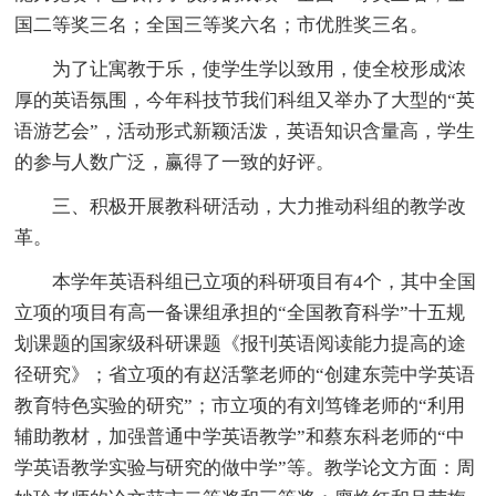
国二等奖三名；全国三等奖六名；市优胜奖三名。
为了让寓教于乐，使学生学以致用，使全校形成浓
厚的英语氛围，今年科技节我们科组又举办了大型的“英
语游艺会”，活动形式新颖活泼，英语知识含量高，学生
的参与人数广泛，赢得了一致的好评。
三、积极开展教科研活动，大力推动科组的教学改
革。
本学年英语科组已立项的科研项目有4个，其中全国
立项的项目有高一备课组承担的“全国教育科学”十五规
划课题的国家级科研课题《报刊英语阅读能力提高的途
径研究》；省立项的有赵活擎老师的“创建东莞中学英语
教育特色实验的研究”；市立项的有刘笃锋老师的“利用
辅助教材，加强普通中学英语教学”和蔡东科老师的“中
学英语教学实验与研究的做中学”等。教学论文方面：周