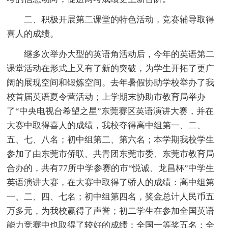
二、积极开展第二课堂的特色活动，竞赛辅导取得
喜人的成绩。
继多次举办大型的英语角活动后，今年的英语第二
课堂活动在形式上又有了新的突破，为学生开拓了更广
阔的展现空间和锻炼空间。去年暑假协助学校举办了我
校首届英语夏令营活动；上学期末协助市教育局举办
了“中央电视台希望之星”东莞赛区英语演讲大赛，并在
大赛中取得喜人的成绩，我校夺得高中组第一、二、
五、七、八名；初中组第二、第六名；本学期我校学生
参加了由东莞市侨联、共青团东莞市委、东莞市教育局
合办的，共有77所中学参赛的市“悦诚、龙昌杯”中学生
英语演讲大赛，在大赛中取得了骄人的成绩：高中组第
一、二、四、七名；初中组第四名，奖金总计人民币五
万多元，为我校赢得了声誉；初二学生在参加全国英语
能力竞赛中也取得了较好的成绩：全国一等奖五名；全