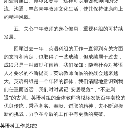
如登黄旗山、排球比赛等，这样可以加强教师间的交
流、沟通，丰富青年教师文化生活，使其保持健康向上
的精神风貌。
五、关心中年教师的身心健康，重视科组的可持续
发展。
回顾过去一年，英语科组的工作一直得到有关方面
的支持和肯定，也取得了一些成绩，但成绩属于过去，
成绩只是一种鼓励和鞭策。我们深知：随着社会对英语
人才要求的不断提高，英语教师面临的挑战会越来越
大。英语科组是一个年轻的群体，我们清醒地意识到我
们任重而道远，我们时时紧记“安居思危”，“不进则
退”的古训。英语科组的全体教师将继续发扬百年老校的
优良传统，秉承务实、奉献、进取的精神，去不断迎接
新的挑战，力争在今后的工作中有更新的突破。
英语科工作总结2