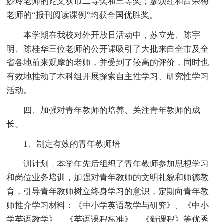
妙玲老师的论文获市二等奖和三等奖；廖焕红和吕荣梅
老师的“报刊阅读课例”均获全国优胜奖。
本学期在我校对外开放日活动中，苏立光、陈宇
明、陈桂华三位老师的公开课吸引了大批来自全市及全
省各地前来观摩的老师，并受到了较高的评价，同时也
有效地推动了本科组开展探索自主性学习、研究性学习
活动。
四、加强对青年教师的培养、关注青年教师的成
长。
1、制定有效的青年教师培
训计划，本学年先后组织了青年教师参加思想学习
和岗位业务培训，加强对青年教师的文明礼貌和师德教
育，引导青年教师树立终身学习的意识，定期向青年教
师推介学习材料：《中小学英语教学与研究》、《中小
学英语教学》、《英语课程标准》、《新课程》等优秀