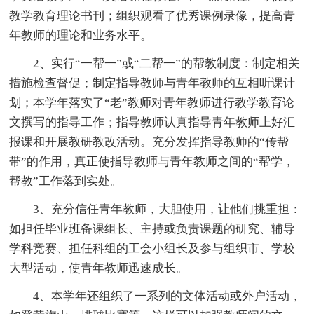
教学教育理论书刊；组织观看了优秀课例录像，提高青
年教师的理论和业务水平。
2、实行“一帮一”或“二帮一”的帮教制度：制定相关
措施检查督促；制定指导教师与青年教师的互相听课计
划；本学年落实了“老”教师对青年教师进行教学教育论
文撰写的指导工作；指导教师认真指导青年教师上好汇
报课和开展教研教改活动。充分发挥指导教师的“传帮
带”的作用，真正使指导教师与青年教师之间的“帮学，
帮教”工作落到实处。
3、充分信任青年教师，大胆使用，让他们挑重担：
如担任毕业班备课组长、主持或负责课题的研究、辅导
学科竞赛、担任科组的工会小组长及参与组织市、学校
大型活动，使青年教师迅速成长。
4、本学年还组织了一系列的文体活动或外户活动，