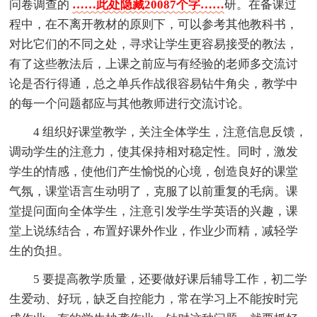
问卷调查的
……此处隐藏20087个字……
研。在备课过
程中，在不离开教材的原则下，可以参考其他教科书，
对比它们的不同之处，寻求让学生更容易接受的教法，
有了这些教法后，上课之前应与有经验的老师多交流讨
论是否行得通，总之单兵作战很容易钻牛角尖，教学中
的每一个问题都应与其他教师进行交流讨论。
4 组织好课堂教学，关注全体学生，注意信息反馈，
调动学生的注意力，使其保持相对稳定性。同时，激发
学生的情感，使他们产生愉悦的心境，创造良好的课堂
气氛，课堂语言生动明了，克服了以前重复的毛病。课
堂提问面向全体学生，注意引发学生学英语的兴趣，课
堂上说练结合，布置好课外作业，作业少而精，减轻学
生的负担。
5 要提高教学质量，还要做好课后辅导工作，初二学
生爱动、好玩，缺乏自控能力，常在学习上不能按时完