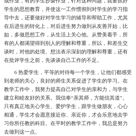
成作业，有的学生抄袭作业，针对这种问题，就要抓好
学生的思想教育，并使这一工作惯彻到对学生的学习指
导中去，还要做好对学生学习的辅导和帮助工作，尤其
在后进生的转化上，对后进生努力做到从友善开始，比
如，多做思想工作，从生活上关心他。从赞美着手，所
有的人都渴望得到别人的理解和尊重，所以，和差生交
谈时，对他的处境、想法表示深刻的理解和尊重，还有
在批评学生之前，先谈谈自己工作的不足。
6 热爱学生，平等的对待每一个学生，让他们都感受
到老师的关心，良好的师生关系促进了学生的学习。在
教学工作中，我努力提高自己对学生的亲和力，与学生
建立和睦友好的关系。我信奉“亲其师，方能信其道”。
只有真正地关心学生、爱护学生，跟学生做朋友，心心
相通，学生才会愿意接近你、亲近你，才会乐意地去学
习你所任教的科目。在平时的教学工作中，我总是努力
去做到这一点。