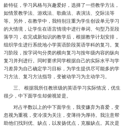
龄特征，学习风格与兴趣爱好，选择了一些教学方法，
如情景教学法、游戏法、歌曲法、表演法、交际法等
等。另外，在教学中，我特别注重为学生创设单元学习
的大情境，让学生在语言情境中进行单词、句型乃至段
落学习，在完成新知识的教学后，根据教学计划安排，
组织学生进行系统地小学英语阶段英语学科的复习。复
习阶段，按字词句分类的横向复习与按年级内容的纵向
复习并列进行。同时要求同学根据自己的实际水平与学
习差异为自己确定学习目标，为学生提供尽可能多的学
习方法、复习方法指导，变被动学习为主动学习。
三、 根据我所任教班级的英语学习实际情况，优生
很少，中下面学生却俯视皆是。
对占半数以上的中下面学生，我变嫌弃为喜爱，变
忽视为重视，变冷漠为关注，变薄待为厚待。我注意帮
助他们找到优、缺点，以发扬优点，克服缺点。其次是