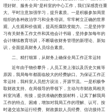
理好财、服务全局”是科室的中心工作，我们深感责任重
大。平时注意加强学习，提升素质。一是积极参加局里
组织的各种政治学习和业务培训。牢牢树立正确的世界
观、人生观和价值观，提高拒腐防变能力。二是坚持学
习有关财务工作文件和其他会计书籍，坚持参加每年的
会计继续教育培训，不断吸收财务管理的新理论、新知
识，全面提高财务人员综合素质。
二、精打细算，从财务上确保全局工作正常运转
近年由于物价攀升，人员工资上涨以及历史欠账等
原因，我局每年都面临较大的经费缺口。为保证工作正
常运转，我科室人员想方设法，开源节流。一是积极争
取财政支持。在局领导的带领下，主动与市财政局相关
科室沟通、衔接，提供准确的数据材料，让其了解我局
工作的特点、困难，增加对我局工作的理解、认可。按
时递交追加运行经费、财政拨款人员经费、信访接待工