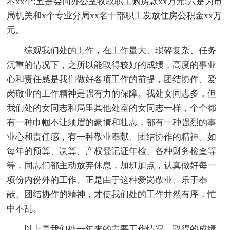
本xx个;五是会同办公室收取职工购房款xx万元;六是为市
局机关和x个专业分局xx名干部职工发放住房公积金xx万
元。
综观我们处的工作，在工作量大、琐碎复杂、任务
沉重的情况下，之所以能取得较好的成绩，高度的事业
心和责任感是我们做好各项工作的前提，团结协作、爱
岗敬业的工作精神是强有力的保障。我处女同志多，但
我们处的女同志和局里其他处室的女同志一样，个个都
有一种巾帼不让须眉的豪情和壮志，都有一种强烈的事
业心和责任感，有一种敬业奉献、团结协作的精神。如
每年的预算、决算、产权登记证年检、各种财务检查等
等，同志们都主动放弃休息，加班加点，认真做好每一
项份内份外的工作。正是由于这种爱岗敬业、乐于奉
献、团结协作的精神，才使我们处的工作井然有序，忙
中不乱。
以上是我们处一年来的主要工作情况，取得的成绩