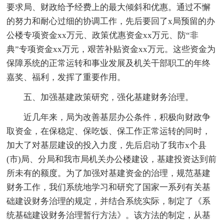
要求局、财政给予经费上的最大倾斜和优惠。通过不懈
的努力和耐心过细的协调工作，先后要回了x局预留的办
公楼专项资金xx万元、政策优惠资金xx万元、防“非
典”专项资金xx万元，艰苦补贴资金xx万元。这些资金为
保障系统的正常运转和事业发展及机关干部职工的年终
嘉奖、福利，发挥了重要作用。
五、加强基建政策研究，强化基建财务治理。
近几年来，局为改善基层办公条件，积极向财政争
取资金，在保稳定、保吃饭、保工作正常运转的同时，
加大了对基层建设的投入力度，先后启动了我市x个县
(市)局、分局和我市局机关办公楼建设，基建投资达到前
所未有的额度。为了加强对基建资金的治理，规范基建
财务工作，我们系统地学习和研究了国家一系列有关基
础建设财务治理的规定，并结合系统实际，制定了《系
统基础建设财务治理暂行方法》。该方法的制定，从基