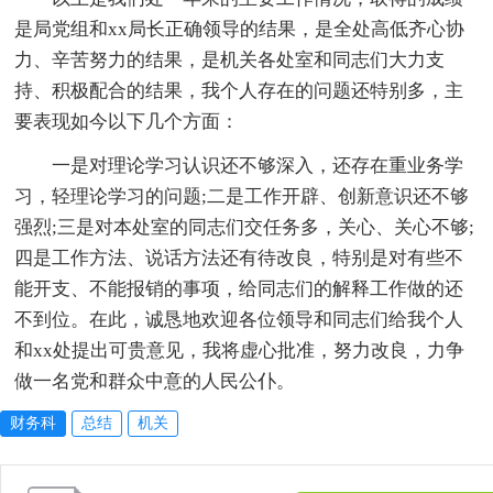
是局党组和xx局长正确领导的结果，是全处高低齐心协
力、辛苦努力的结果，是机关各处室和同志们大力支
持、积极配合的结果，我个人存在的问题还特别多，主
要表现如今以下几个方面：
一是对理论学习认识还不够深入，还存在重业务学
习，轻理论学习的问题;二是工作开辟、创新意识还不够
强烈;三是对本处室的同志们交任务多，关心、关心不够;
四是工作方法、说话方法还有待改良，特别是对有些不
能开支、不能报销的事项，给同志们的解释工作做的还
不到位。在此，诚恳地欢迎各位领导和同志们给我个人
和xx处提出可贵意见，我将虚心批准，努力改良，力争
做一名党和群众中意的人民公仆。
财务科
总结
机关