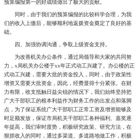
预算编报第一的好成绩做出了极大的贡献。
同时，由于我们的预算编报的比较科学合理，为我
们的收入上缴后，能够顺利地返拨资金奠定了良好的基
础。
四、加强协调沟通，争取上级资金支持。
为改善机关办公条件，通过局领导和大家的共同努
力，x局机关办公楼于xx年正式动工兴建了。办公楼的正
式动工兴建，需要大批的资金投入，同时，由于政策性
增资又需要大批资金，因此，经费显得十分紧张。在财
力有限，收支抵触日益尖锐的情况下，我们始终坚持把
广大干部职工的根本利益作为财务工作的出发点和落脚
点，为了保证系统广大干部职工正常工资及增资能够及
时足额发放，保证市局机关干部职工各种福利、嘉奖逐
年提高，我们审时度势，积极研究政策、研究方法，在
狠抓收入的同时，通过多渠道、多道路地做工作，积极