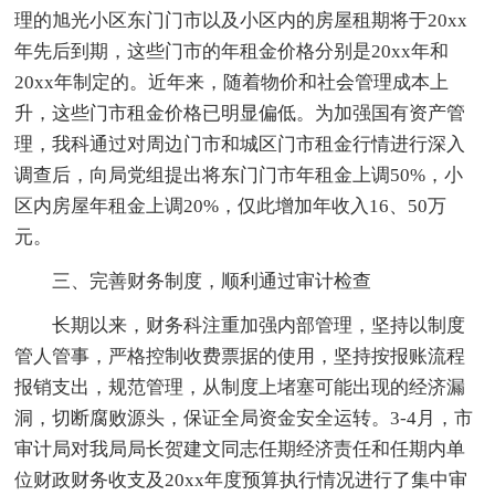
理的旭光小区东门门市以及小区内的房屋租期将于20xx
年先后到期，这些门市的年租金价格分别是20xx年和
20xx年制定的。近年来，随着物价和社会管理成本上
升，这些门市租金价格已明显偏低。为加强国有资产管
理，我科通过对周边门市和城区门市租金行情进行深入
调查后，向局党组提出将东门门市年租金上调50%，小
区内房屋年租金上调20%，仅此增加年收入16、50万
元。
三、完善财务制度，顺利通过审计检查
长期以来，财务科注重加强内部管理，坚持以制度
管人管事，严格控制收费票据的使用，坚持按报账流程
报销支出，规范管理，从制度上堵塞可能出现的经济漏
洞，切断腐败源头，保证全局资金安全运转。3-4月，市
审计局对我局局长贺建文同志任期经济责任和任期内单
位财政财务收支及20xx年度预算执行情况进行了集中审