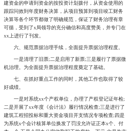
建资金的申请到资金的按投资计划拨付，从资金使用的
跟踪问效到年度财务决算，从项目预算到项目竣工财务
决算等各个环节都做了明确规范，保证了财务治理有章
可循，受到了x局领导的充分确信和高度赞美，并专门在
xx上进行了刊发。
六、规范票据治理手续，全面提升票据治理程度。
一是清理了旧票;二是启用了新票;三是履行了票据微
机治理。为全面提升票据治理程度奠定了基础。
七、在抓好重点工作的同时，其他工作也取得了较
好成绩。
一是对系统xx个产权单位，办理了产权登记证年检;
二是开展了xx年度《会计法》履行情况检查;三是进行了
建筑工程招投标和重大资金项目开支情况专项检查;四是
为系统x个会计核算单位换发了罚没允许证正本x个、付