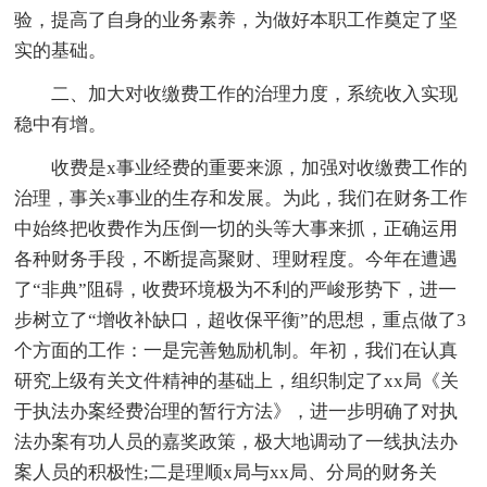
验，提高了自身的业务素养，为做好本职工作奠定了坚
实的基础。
二、加大对收缴费工作的治理力度，系统收入实现
稳中有增。
收费是x事业经费的重要来源，加强对收缴费工作的
治理，事关x事业的生存和发展。为此，我们在财务工作
中始终把收费作为压倒一切的头等大事来抓，正确运用
各种财务手段，不断提高聚财、理财程度。今年在遭遇
了“非典”阻碍，收费环境极为不利的严峻形势下，进一
步树立了“增收补缺口，超收保平衡”的思想，重点做了3
个方面的工作：一是完善勉励机制。年初，我们在认真
研究上级有关文件精神的基础上，组织制定了xx局《关
于执法办案经费治理的暂行方法》，进一步明确了对执
法办案有功人员的嘉奖政策，极大地调动了一线执法办
案人员的积极性;二是理顺x局与xx局、分局的财务关