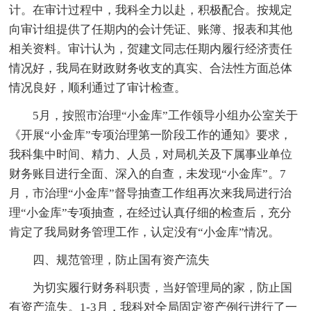
计。在审计过程中，我科全力以赴，积极配合。按规定
向审计组提供了任期内的会计凭证、账簿、报表和其他
相关资料。审计认为，贺建文同志任期内履行经济责任
情况好，我局在财政财务收支的真实、合法性方面总体
情况良好，顺利通过了审计检查。
5月，按照市治理“小金库”工作领导小组办公室关于
《开展“小金库”专项治理第一阶段工作的通知》要求，
我科集中时间、精力、人员，对局机关及下属事业单位
财务账目进行全面、深入的自查，未发现“小金库”。7
月，市治理“小金库”督导抽查工作组再次来我局进行治
理“小金库”专项抽查，在经过认真仔细的检查后，充分
肯定了我局财务管理工作，认定没有“小金库”情况。
四、规范管理，防止国有资产流失
为切实履行财务科职责，当好管理局的家，防止国
有资产流失。1-3月，我科对全局固定资产例行进行了一