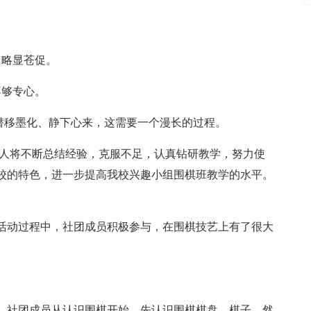
，略显苍促。
不够专心。
.潜移墨化、静下心来，这需要一个漫长的过程。
本人将不断总结经验，克服不足，认真钻研教学，努力使
校的特色，进一步提高我校兴趣小组围棋班教学的水平。
活动过程中，社团成员积极参与，在围棋技艺上有了很大
，社团成员从认识围棋开始，先认识围棋棋盘、棋子，然