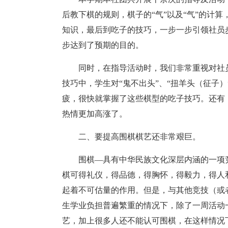
后教下棋的规则，棋子的“气”以及“气”的计
知识，最后到吃子的技巧，一步一步引领社员
步达到了预期的目的。
同时，在指导活动时，我们非常重视对社
技巧中，学生对“鬼不出头”、“扭羊头（征子
疲，很快就掌握了这些棋型的吃子技巧。还有
热情更加高涨了。
二、要提高围棋棋艺还非常艰巨。
围棋—具有中华民族文化深层内涵的一项竞
棋可得礼仪，得品德，得胸怀，得毅力，得人
起着不可估量的作用。但是，与其他竞技（或
生学业负担普遍繁重的情况下，除了一周活动
艺，加上很多人还不能认可围棋，在这样情况