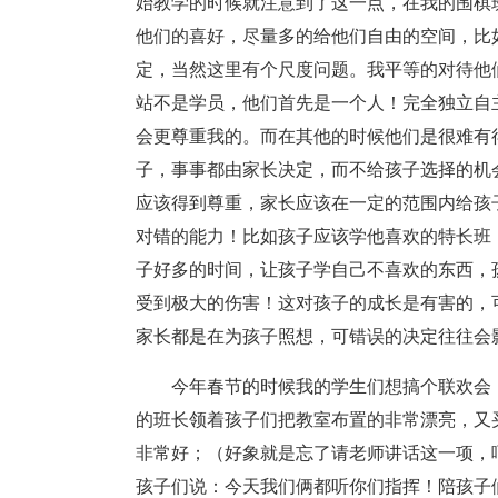
始教学的时候就注意到了这一点，在我的围棋
他们的喜好，尽量多的给他们自由的空间，比
定，当然这里有个尺度问题。我平等的对待他
站不是学员，他们首先是一个人！完全独立自
会更尊重我的。而在其他的时候他们是很难有
子，事事都由家长决定，而不给孩子选择的机
应该得到尊重，家长应该在一定的范围内给孩
对错的能力！比如孩子应该学他喜欢的特长班
子好多的时间，让孩子学自己不喜欢的东西，
受到极大的伤害！这对孩子的成长是有害的，
家长都是在为孩子照想，可错误的决定往往会
今年春节的时候我的学生们想搞个联欢会，
的班长领着孩子们把教室布置的非常漂亮，又
非常好；（好象就是忘了请老师讲话这一项，
孩子们说：今天我们俩都听你们指挥！陪孩子