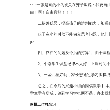
~~~一张是画的小鸟被关在笼子里说：我要
由！啊！自由真好！！！
二扬善贬恶，提高孩子的辨别能力，加强
孩子在小的时候不能独立思考问题，他们
p>
四、存在的问题及今后的打算1、由于课
2、个别学生课堂纪律不太好，上课时间
3、一些儿童好动，家长想通过学习围棋
总之，在今后的兴趣小组的围棋教学中.
学生学有所成，达到学习学棋两不误，办出我
围棋工作总结14