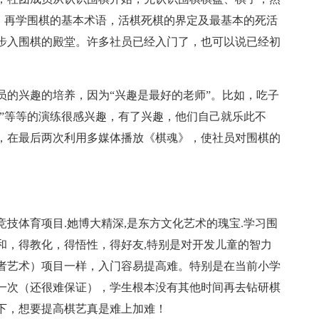
算，再学围棋的基本术语，活棋死棋的界定及最基本的死活
步入围棋的殿堂。许多社员已经入门了，也可以说已经初
员的兴趣的培养，因为“兴趣是最好的老师”。比如，吃子
）”等等的演练很感兴趣，有了兴趣，他们自己就乐此不
，在最后两次利用多媒体播放《棋魂》，使社员对围棋的
技体育项目.她博大精深,是东方文化艺术的瑰宝.学习围
和，得教化，得悟性，得好友,特别是对开发儿童的智力
者艺术）项目一样，入门容易提高难。特别是在当前小学
一次（还很难保证），学生根本没有其他时间再去钻研棋
下，想要提高棋艺真是难上加难！