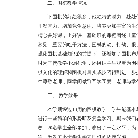
二、围棋教学情况
下围棋的好处很多，他独特的魅力，处处
开发智力、增加竞争意识、培养更加丰富的生
精心备好课，上好课。基础班的课程围绕儿童
常见，重要的吃子方法，围棋的劫、打劫、眼
强化围棋基础知识的前提下，还增加了围棋布
时为了使教学不漏死角，还组织学生观看为围
棋文化的理解和围棋对局实战技巧得到进一步
生尊敬老师，同学间做到互学互爱，老师与学
三、 教学效果
本学期经过13周的围棋教学，学生能基
进行一些简单的形势断及复盘学习。期末我们
赛，20名学生全部参加，赛出了一定水平，
等，激发了本班学生学习围棋的浓厚兴趣。