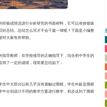
的经验或情况进行分析研究的书面材料，它可以有效锻炼
写好总结。总结怎么写才不会千篇一律呢？下面是小编整
望对大家有所帮助。
的指导教师，在学校领导的正确指导下，结合初中学生的
取得了一定的成绩，现简要总结如下：
些学生中大部分以前几乎没有接触过围棋，学生年龄及围棋
学中分别设计不同的教学方案进行教学，初步达到了围棋