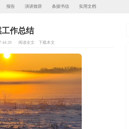
报告
演讲致辞
条据书信
实用文档
棋工作总结
:44:20
阅读全文
下载本文