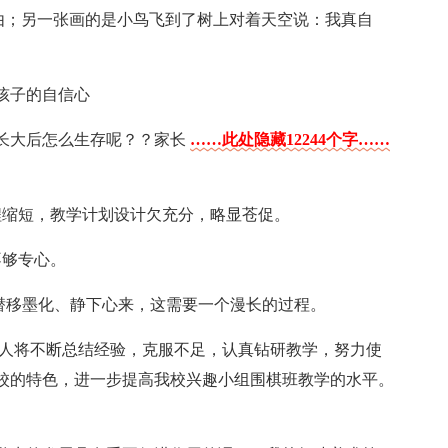
自由；另一张画的是小鸟飞到了树上对着天空说：我真自
孩子的自信心
长大后怎么生存呢？？家长
……此处隐藏12244个字……
程缩短，教学计划设计欠充分，略显苍促。
不够专心。
.潜移墨化、静下心来，这需要一个漫长的过程。
本人将不断总结经验，克服不足，认真钻研教学，努力使
校的特色，进一步提高我校兴趣小组围棋班教学的水平。