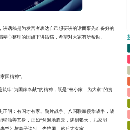
，讲话稿是为发言者表达自己想要讲的话而事先准备好的
编精心整理的国旗下讲话稿，希望对大家有所帮助。
家国精神”。
是筑牢“为国家奉献”的精神，既是“舍小家，为大家”的责
史证明：有国才有家。鸦片战争、八国联军侵华战争，战
能够独善其身，正如“然遍地腥云，满街狼犬，几家能
与妻书》与妻子诀别。先护国，然后才有家。