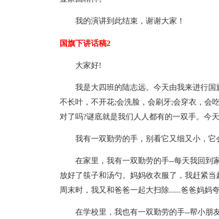
我的演讲到此结束，谢谢大家！
国旗下讲话稿2
大家好!
我是大四班的陆志远。今天由我来进行国
不长叶，不开花;会洗脸，会刷牙;会穿衣，会
对了吗?谜底就是我们人人都有的一双手。今
我有一双勤劳的手，别看它又细又小，它
在家里，我有一双勤劳的手--每天我回
放好了筷子和汤勺。妈妈收衣服了，我赶紧当
周末时，我又和爸爸一起大扫除......爸爸妈
在学校里，我也有一双勤劳的手--帮小