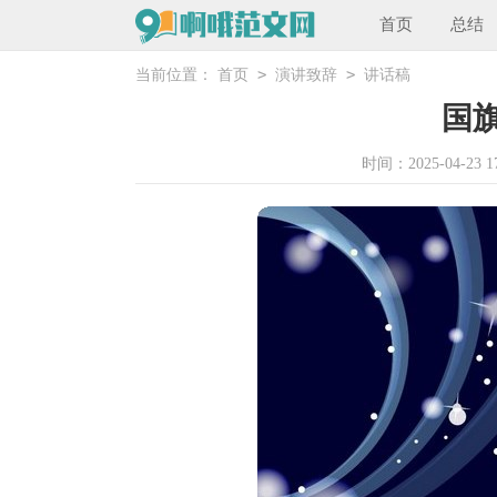
首页
总结
>
>
当前位置：
首页
演讲致辞
讲话稿
国
时间：2025-04-23 17