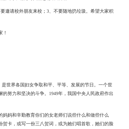
不要邀请校外朋友来校；3、不要随地扔垃圾。希望大家积
家！
节，是世界各国妇女争取和平、平等、发展的节日。一个世
的努力和坚决的斗争。1949年，我国中央人民政府作出
的妈妈和辛勤教育你们的女老师们说些什么和做些什么
份贺卡，或写一份三八贺词，或为她们唱首歌，她们的脸