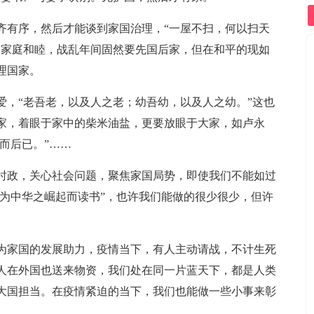
齐有序，然后才能谈到家国治理，“一屋不扫，何以扫天
的家庭和睦，战乱年间固然要先国后家，但在和平的现如
理国家。
爱，“老吾老，以及人之老；幼吾幼，以及人之幼。”这也
家，着眼于家中的柴米油盐，更要放眼于大家，如卢永
而后已。”……
时政，关心社会问题，聚焦家国局势，即使我们不能如过
“为中华之崛起而读书”，也许我们能做的很少很少，但许
为家国的发展助力，疫情当下，有人主动请战，不计生死
人在外国也送来物资，我们处在同一片蓝天下，都是人类
大国担当。在疫情紧迫的当下，我们也能做一些小事来彰