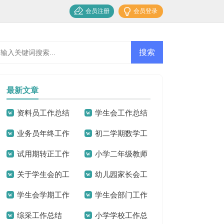
会员注册
会员登录
最新文章
资料员工作总结
学生会工作总结
业务员年终工作
初二学期数学工
15篇
试用期转正工作
小学二年级教师
总结15篇
作总结
关于学生会的工
幼儿园家长会工
总结汇编15篇
工作总结
学生会学期工作
学生会部门工作
作总结
作总结15篇
综采工作总结
小学学校工作总
总结
总结