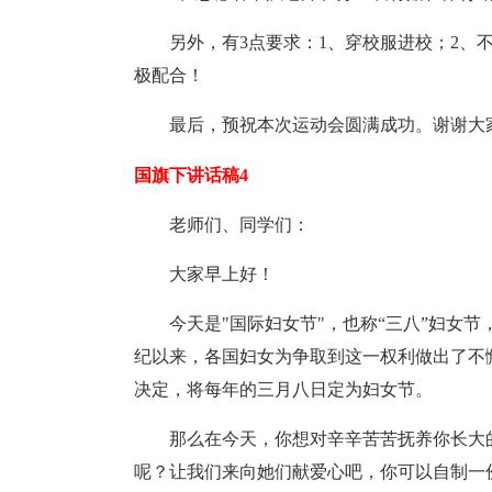
另外，有3点要求：1、穿校服进校；2、
极配合！
最后，预祝本次运动会圆满成功。谢谢大
国旗下讲话稿4
老师们、同学们：
大家早上好！
今天是"国际妇女节"，也称“三八”妇女
纪以来，各国妇女为争取到这一权利做出了不懈
决定，将每年的三月八日定为妇女节。
那么在今天，你想对辛辛苦苦抚养你长大
呢？让我们来向她们献爱心吧，你可以自制一