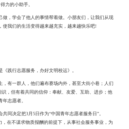
是个得力的小助手。
己做，学会了他人的事情帮着做。小朋友们，让我们从现
，使我们的生活变得越来越充实，越来越快乐吧!
是《践行志愿服务，办好文明校运》。
青会上，有一群人，他们遍布赛场内外，甚至大街小巷；人们
不相识，但有着共同的信仰：奉献、友爱、互助、进步；他
青年志愿者。
会共同决定把3月5日作为“中国青年志愿者服务日”。
精力，在不谋求物质报酬的前提下，从事社会服务事业，为