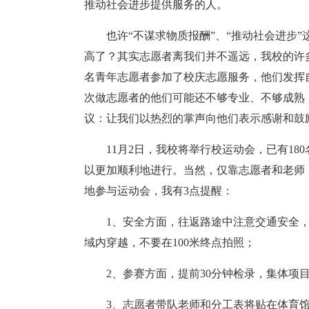
推动社会进步提供服务的人。
也许“不谋求物质报酬”、“推动社会进步
高了？其实志愿者离我们并不遥远，我校的许多
名青年志愿者参加了校庆志愿服务，他们发挥
次做志愿者的他们可能还不够专业、不够成熟
议：让我们以热烈的掌声向他们表示感谢和鼓
11月2日，我校将举行校运动会，已有1
以更加顺利地进行。当然，仅靠志愿者和老师
地参与运动会，我有3点提醒：
1、安全方面，往返路途中注意交通安全
域内穿越，不要在100米终点拍照；
2、参赛方面，提前30分钟检录，集体项
3、志愿者带队老师和分工表将贴在体育