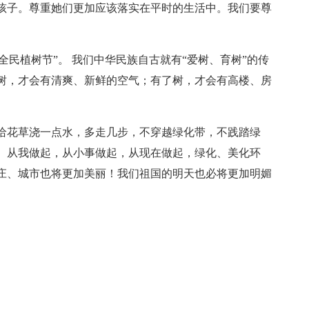
孩子。尊重她们更加应该落实在平时的生活中。我们要尊
“全民植树节”。 我们中华民族自古就有“爱树、育树”的传
树，才会有清爽、新鲜的空气；有了树，才会有高楼、房
给花草浇一点水，多走几步，不穿越绿化带，不践踏绿
。从我做起，从小事做起，从现在做起，绿化、美化环
庄、城市也将更加美丽！我们祖国的明天也必将更加明媚