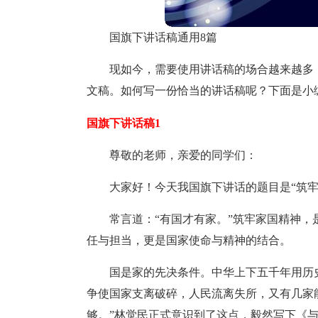
国旗下讲话稿通用8篇
现如今，需要使用讲话稿的场合越来越多
文稿。如何写一份恰当的讲话稿呢？下面是小
国旗下讲话稿1
尊敬的老师，亲爱的同学们：
大家好！今天我国旗下讲话的题目是“筑牢
常言道：“有国才有家。”筑牢家国精神，
任与担当，更是国家使命与精神的结合。
国是家的先决条件。中华上下五千年用历
争使国家支离破碎，人民流离失所，又有几家
够。”林觉民正式意识到了这点，毅然写下《