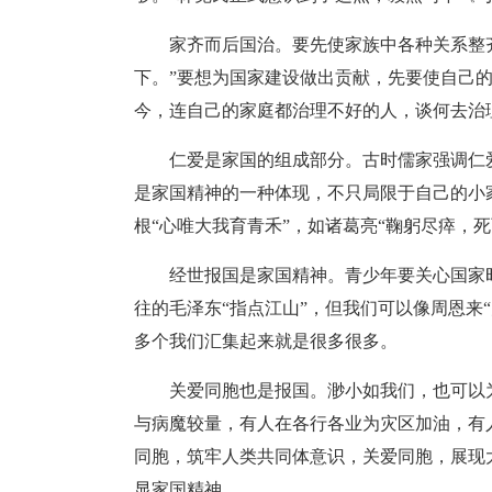
家齐而后国治。要先使家族中各种关系整
下。”要想为国家建设做出贡献，先要使自己
今，连自己的家庭都治理不好的人，谈何去治
仁爱是家国的组成部分。古时儒家强调仁
是家国精神的一种体现，不只局限于自己的小
根“心唯大我育青禾”，如诸葛亮“鞠躬尽瘁，死
经世报国是家国精神。青少年要关心国家
往的毛泽东“指点江山”，但我们可以像周恩来
多个我们汇集起来就是很多很多。
关爱同胞也是报国。渺小如我们，也可以
与病魔较量，有人在各行各业为灾区加油，有
同胞，筑牢人类共同体意识，关爱同胞，展现
显家国精神。