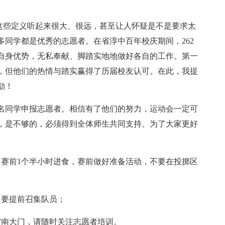
”这些定义听起来很大、很远，甚至让人怀疑是不是要求太
同学都是优秀的志愿者。在省淳中百年校庆期间，262
自身优势，无私奉献、脚踏实地地做好各自的工作。第一
，但他们的热情与踏实赢得了历届校友认可。在此，我提
励！
80名同学申报志愿者。相信有了他们的努力，运动会一定可
，是不够的，必须得到全体师生共同支持。为了大家更好
，赛前1个半小时进食，赛前做好准备活动，不要在投掷区
目要提前召集队员；
馆南大门，请随时关注志愿者培训。