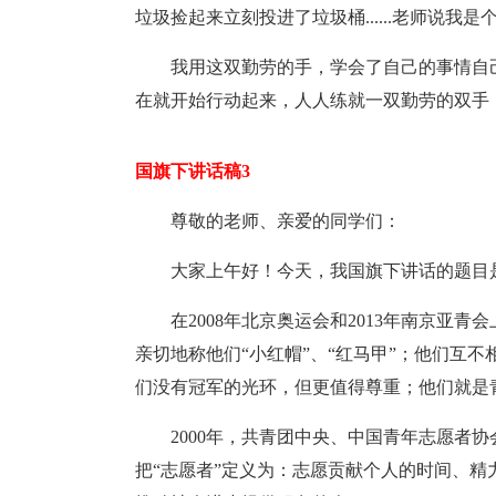
垃圾捡起来立刻投进了垃圾桶......老师说我
我用这双勤劳的手，学会了自己的事情自
在就开始行动起来，人人练就一双勤劳的双手
国旗下讲话稿3
尊敬的老师、亲爱的同学们：
大家上午好！今天，我国旗下讲话的题目
在2008年北京奥运会和2013年南京亚
亲切地称他们“小红帽”、“红马甲”；他们互
们没有冠军的光环，但更值得尊重；他们就是
2000年，共青团中央、中国青年志愿者协
把“志愿者”定义为：志愿贡献个人的时间、